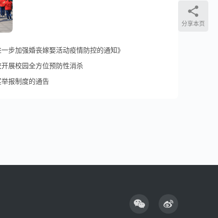
分享本页
进一步加强婚丧嫁娶活动疫情防控的通知》
校开展校园全方位预防性消杀
奖举报制度的通告