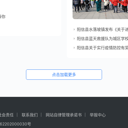
等你
阳信县水落坡镇发布《关于
阳信县蓝天救援队为城区学
阳信县关于实行疫情防控有
点击加载更多
社会责任
联系我们
网站自律管理承诺书
举报中心
62202000030号