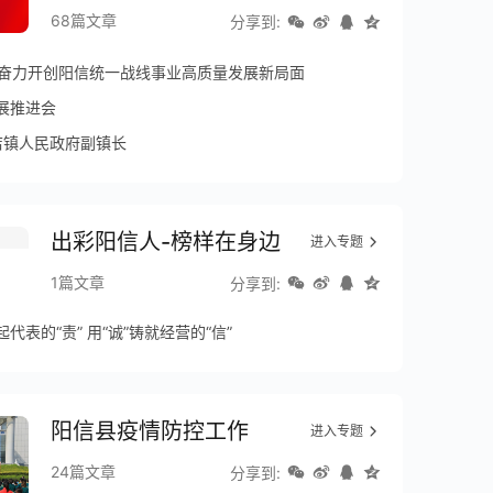
68篇文章
分享到:
 奋力开创阳信统一战线事业高质量发展新局面
展推进会
店镇人民政府副镇长
出彩阳信人-榜样在身边
进入专题
1篇文章
分享到:
代表的“责” 用“诚”铸就经营的“信”
阳信县疫情防控工作
进入专题
24篇文章
分享到: