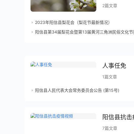
2篇文章
2023年阳信县梨花会（梨花节最新情况）
阳信县第34届梨花会暨第13届黄河三角洲民俗文化
人事任免
1篇文章
阳信县人民代表大会常务委员会公告 (第15号)
阳信县抗击
7篇文章