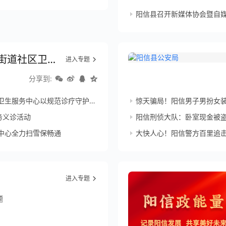
阳信县召开新媒体协会暨自
阳信县信城街道社区卫生服务中心
进入专题
分享到:
服务中心以规范诊疗守护群众健康
惊天骗局！阳信男子男扮女装网
务义诊活动
阳信刑侦大队：卧室现金被盗
中心全力扫雪保畅通
大快人心！阳信警方百里追击
进入专题
题