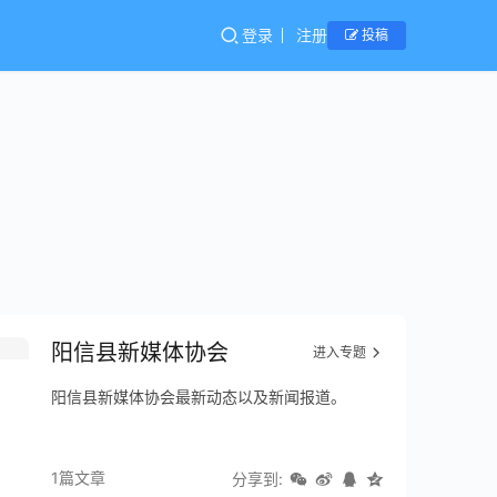
登录
注册
投稿
阳信县新媒体协会
进入专题
阳信县新媒体协会最新动态以及新闻报道。
1篇文章
分享到: