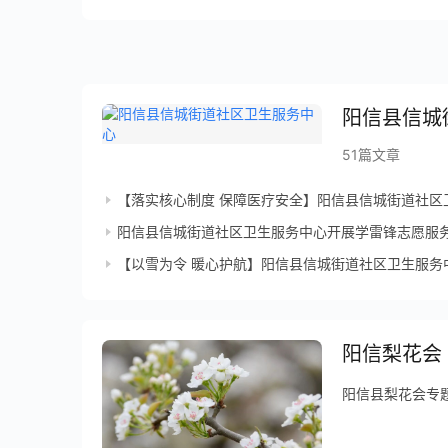
51篇文章
【落实核心制度 保障医疗安全】阳信县信城街道社区卫生
阳信县信城街道社区卫生服务中心开展学雷锋志愿服
【以雪为令 暖心护航】阳信县信城街道社区卫生服务
阳信梨花会
阳信县梨花会专