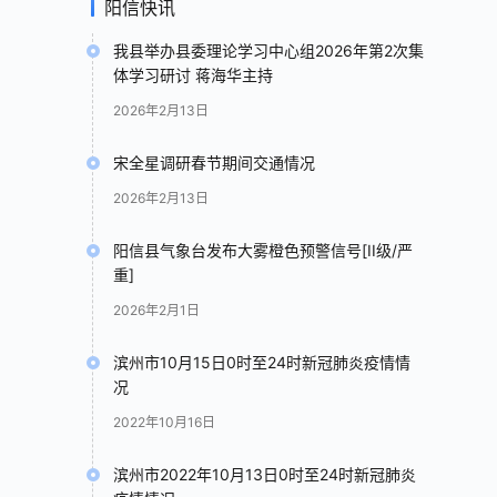
阳信快讯
我县举办县委理论学习中心组2026年第2次集
体学习研讨 蒋海华主持
2026年2月13日
宋全星调研春节期间交通情况
2026年2月13日
阳信县气象台发布大雾橙色预警信号[II级/严
重]
2026年2月1日
滨州市10月15日0时至24时新冠肺炎疫情情
况
2022年10月16日
滨州市2022年10月13日0时至24时新冠肺炎