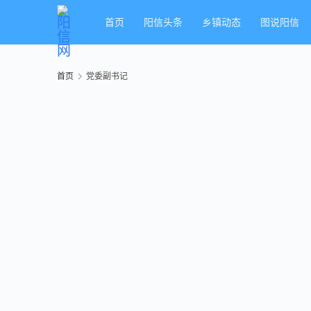
首页
阳信头条
乡镇动态
图说阳信
首页
党委副书记