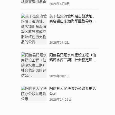
2026年4月8日
关于征集流坡坞阻击战遗址、
商店镇山东渤海军区教导旅成
立旧址红色历史物品的公告
2026年3月2日
阳信县润阳水库建设工程（仙
鹤湖水库二期）社会稳定风险
评估公示
2026年3月1日
阳信县人民法院办公联系电话
公示
2026年2月26日