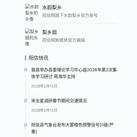
水韵梨乡
阳信网旗下水韵梨乡官方账号
梨乡姐
阳信网新媒体官方编辑
阳信快讯
我县举办县委理论学习中心组2026年第2次集
体学习研讨 蒋海华主持
2026年2月13日
宋全星调研春节期间交通情况
2026年2月13日
阳信县气象台发布大雾橙色预警信号[II级/严
重]