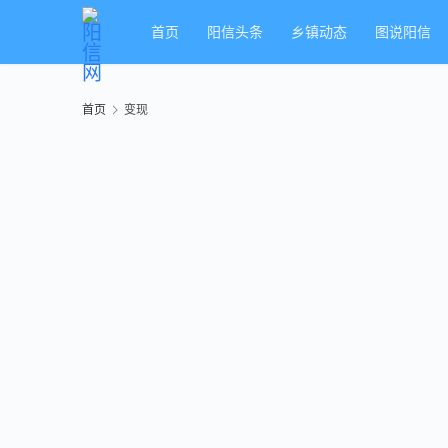
首页
阳信头条
乡镇动态
图说阳信
首页
变现