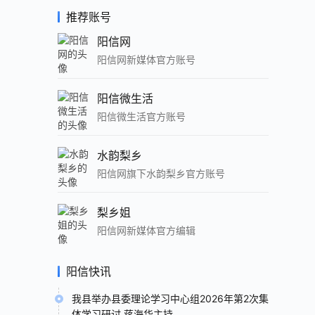
推荐账号
阳信网
阳信网新媒体官方账号
阳信微生活
阳信微生活官方账号
水韵梨乡
阳信网旗下水韵梨乡官方账号
梨乡姐
阳信网新媒体官方编辑
阳信快讯
我县举办县委理论学习中心组2026年第2次集
体学习研讨 蒋海华主持