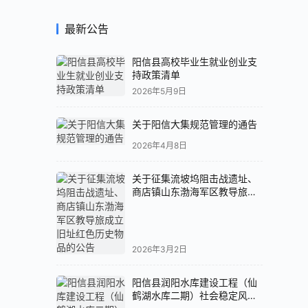
最新公告
阳信县高校毕业生就业创业支
持政策清单
2026年5月9日
关于阳信大集规范管理的通告
2026年4月8日
关于征集流坡坞阻击战遗址、
商店镇山东渤海军区教导旅成
立旧址红色历史物品的公告
2026年3月2日
阳信县润阳水库建设工程（仙
鹤湖水库二期）社会稳定风险