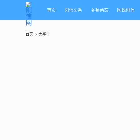
首页
阳信头条
乡镇动态
图说阳信
首页
大学生