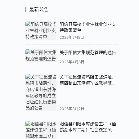
最新公告
阳信县高校毕业生就业创业支
持政策清单
2026年5月9日
关于阳信大集规范管理的通告
2026年4月8日
关于征集流坡坞阻击战遗址、
商店镇山东渤海军区教导旅成
立旧址红色历史物品的公告
2026年3月2日
阳信县润阳水库建设工程（仙
鹤湖水库二期）社会稳定风险
评估公示