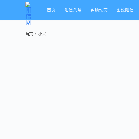
首页
阳信头条
乡镇动态
图说阳信
首页
小米