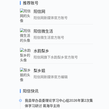
推荐账号
阳信网
阳信网新媒体官方账号
阳信微生活
阳信微生活官方账号
水韵梨乡
阳信网旗下水韵梨乡官方账号
梨乡姐
阳信网新媒体官方编辑
阳信快讯
我县举办县委理论学习中心组2026年第2次集
体学习研讨 蒋海华主持