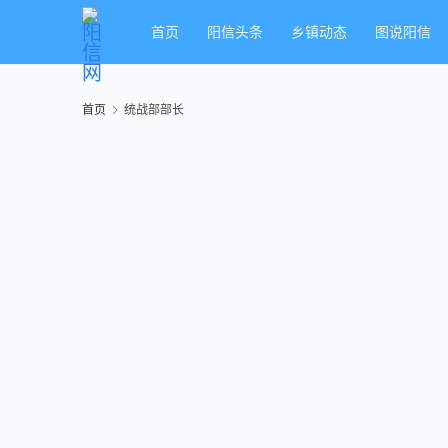
首页
阳信头条
乡镇动态
图说阳信
首页
统战部部长