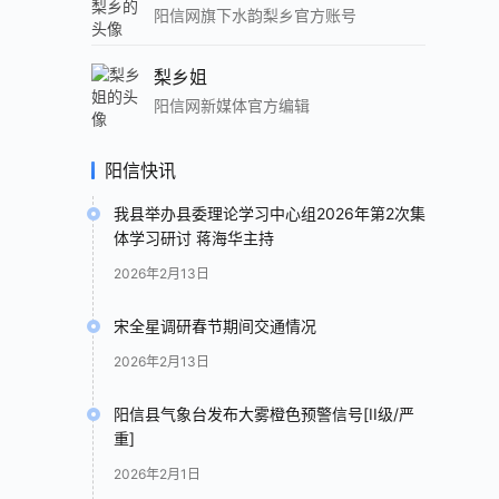
阳信网旗下水韵梨乡官方账号
梨乡姐
阳信网新媒体官方编辑
阳信快讯
我县举办县委理论学习中心组2026年第2次集
体学习研讨 蒋海华主持
2026年2月13日
宋全星调研春节期间交通情况
2026年2月13日
阳信县气象台发布大雾橙色预警信号[II级/严
重]
2026年2月1日