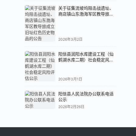
关于征集流坡坞阻击战遗址、
商店镇山东渤海军区教导旅成
立旧址红色历史物品的公告
2026年3月2日
阳信县润阳水库建设工程（仙
鹤湖水库二期）社会稳定风险
评估公示
2026年3月1日
阳信县人民法院办公联系电话
公示
2026年2月26日