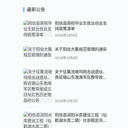
最新公告
阳信县高校毕业生就业创业支
持政策清单
2026年5月9日
关于阳信大集规范管理的通告
2026年4月8日
关于征集流坡坞阻击战遗址、
商店镇山东渤海军区教导旅成
立旧址红色历史物品的公告
2026年3月2日
阳信县润阳水库建设工程（仙
鹤湖水库二期）社会稳定风险
评估公示