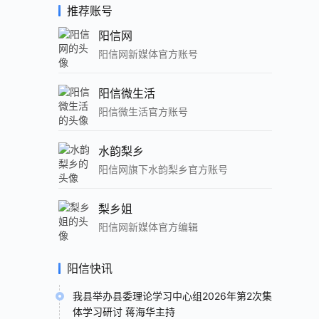
推荐账号
阳信网
阳信网新媒体官方账号
阳信微生活
阳信微生活官方账号
水韵梨乡
阳信网旗下水韵梨乡官方账号
梨乡姐
阳信网新媒体官方编辑
阳信快讯
我县举办县委理论学习中心组2026年第2次集
体学习研讨 蒋海华主持