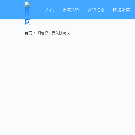
首页
阳信头条
乡镇动态
图说阳信
首页
阳信县人民法院院长