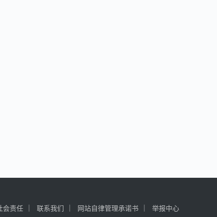
社会责任
联系我们
网站自律管理承诺书
举报中心