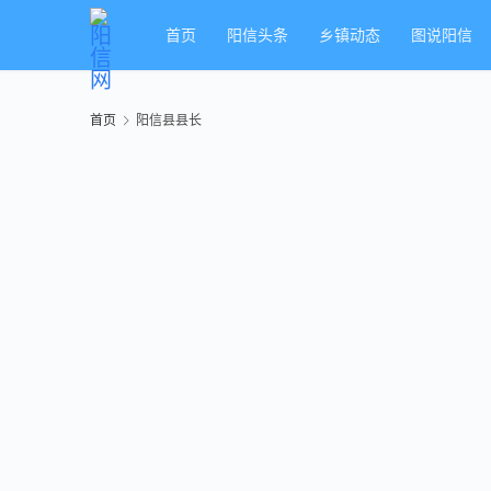
首页
阳信头条
乡镇动态
图说阳信
首页
阳信县县长