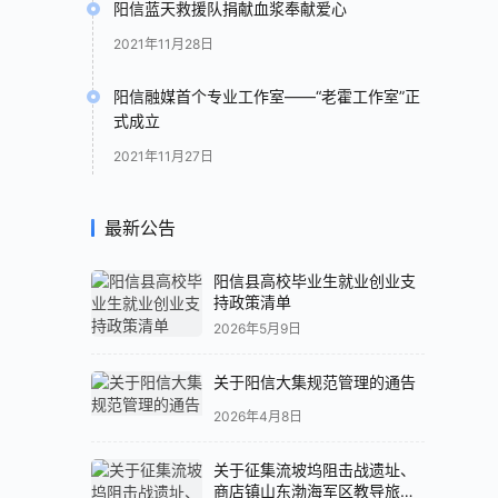
阳信蓝天救援队捐献血浆奉献爱心
2021年11月28日
阳信融媒首个专业工作室——“老霍工作室”正
式成立
2021年11月27日
最新公告
阳信县高校毕业生就业创业支
持政策清单
2026年5月9日
关于阳信大集规范管理的通告
2026年4月8日
关于征集流坡坞阻击战遗址、
商店镇山东渤海军区教导旅成