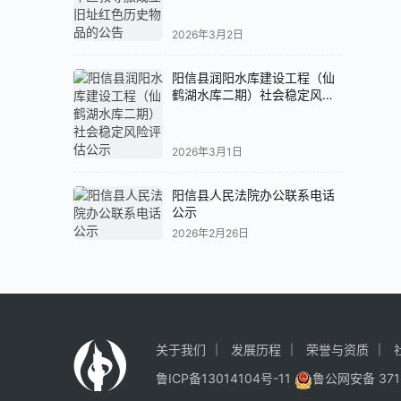
2026年3月2日
阳信县润阳水库建设工程（仙
鹤湖水库二期）社会稳定风险
评估公示
2026年3月1日
阳信县人民法院办公联系电话
公示
2026年2月26日
关于我们
发展历程
荣誉与资质
鲁ICP备13014104号-11
鲁公网安备 371