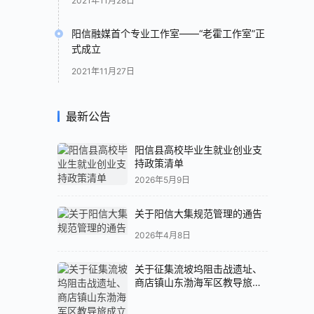
2021年11月28日
阳信融媒首个专业工作室——“老霍工作室”正
式成立
2021年11月27日
最新公告
阳信县高校毕业生就业创业支
持政策清单
2026年5月9日
关于阳信大集规范管理的通告
2026年4月8日
关于征集流坡坞阻击战遗址、
商店镇山东渤海军区教导旅成
立旧址红色历史物品的公告