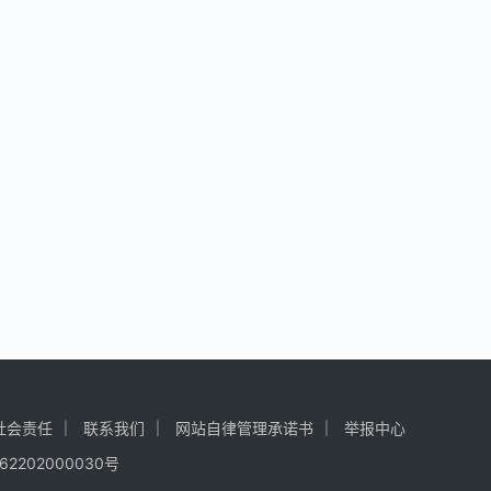
社会责任
联系我们
网站自律管理承诺书
举报中心
62202000030号