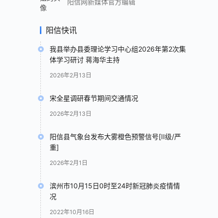
阳信网新媒体官方编辑
阳信快讯
我县举办县委理论学习中心组2026年第2次集
体学习研讨 蒋海华主持
2026年2月13日
宋全星调研春节期间交通情况
2026年2月13日
阳信县气象台发布大雾橙色预警信号[II级/严
重]
2026年2月1日
滨州市10月15日0时至24时新冠肺炎疫情情
况
2022年10月16日