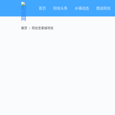
首页
阳信头条
乡镇动态
图说阳信
首页
阳信圣豪城项目