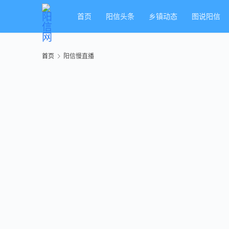
首页
阳信头条
乡镇动态
图说阳信
首页
阳信慢直播