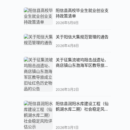
阳信县高校毕业生就业创业支
持政策清单
2026年5月9日
关于阳信大集规范管理的通告
2026年4月8日
关于征集流坡坞阻击战遗址、
商店镇山东渤海军区教导旅成
立旧址红色历史物品的公告
2026年3月2日
阳信县润阳水库建设工程（仙
鹤湖水库二期）社会稳定风险
评估公示
2026年3月1日