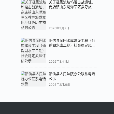
关于征集流坡坞阻击战遗址、
商店镇山东渤海军区教导旅成
立旧址红色历史物品的公告
2026年3月2日
阳信县润阳水库建设工程（仙
鹤湖水库二期）社会稳定风险
评估公示
2026年3月1日
阳信县人民法院办公联系电话
公示
2026年2月26日