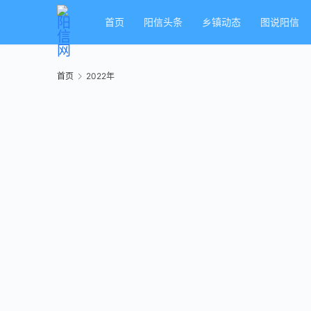
首页
阳信头条
乡镇动态
图说阳信
首页
2022年