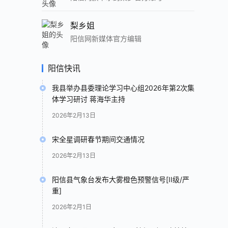
梨乡姐
阳信网新媒体官方编辑
阳信快讯
我县举办县委理论学习中心组2026年第2次集
体学习研讨 蒋海华主持
2026年2月13日
宋全星调研春节期间交通情况
2026年2月13日
阳信县气象台发布大雾橙色预警信号[II级/严
重]
2026年2月1日