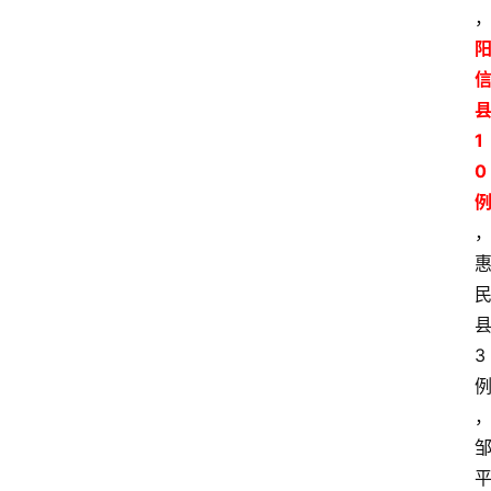
1
0
3