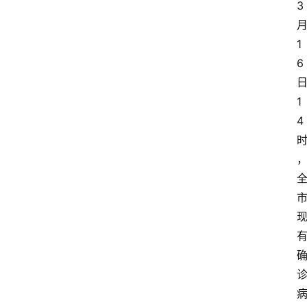
3
1
6
1
4