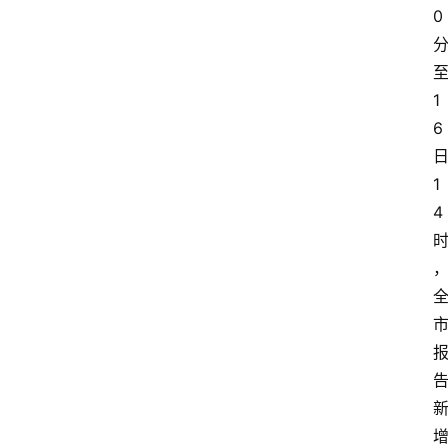
0
1
6
1
4