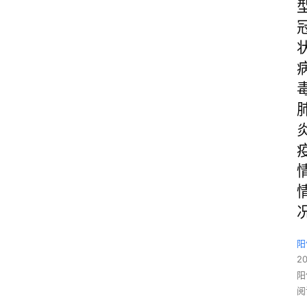
阳
2
阳
阅