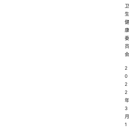
2
0
2
2
3
1