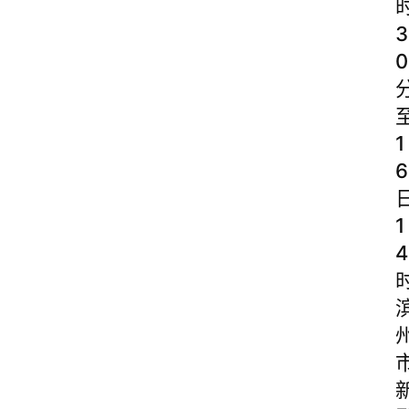
3
0
1
6
1
4