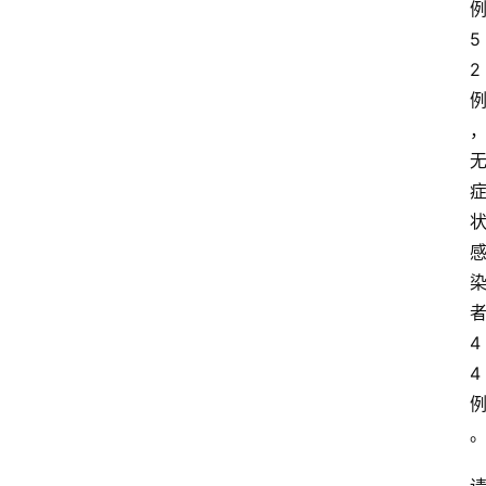
5
2
4
4