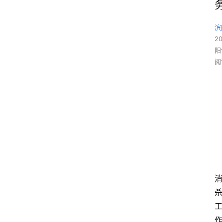
滨
2
阳
阅