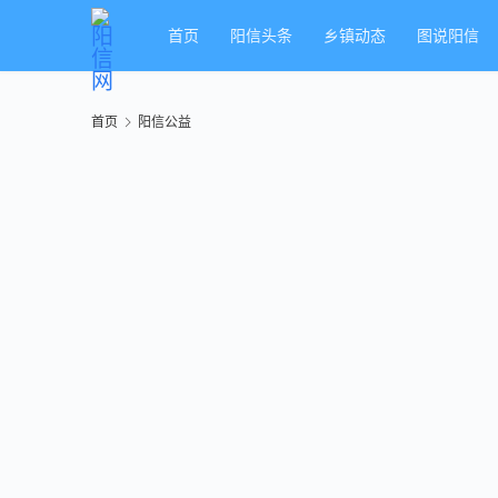
首页
阳信头条
乡镇动态
图说阳信
首页
阳信公益