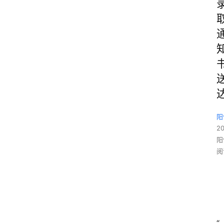
阳
2
阳
阅
“