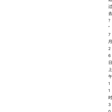
”
7
2
6
1
1
3
0