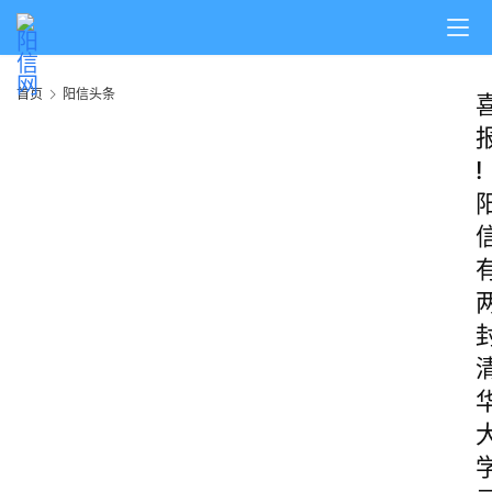
首页
阳信头条
!