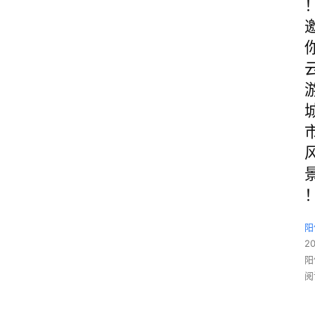
阳
2
阳
阅