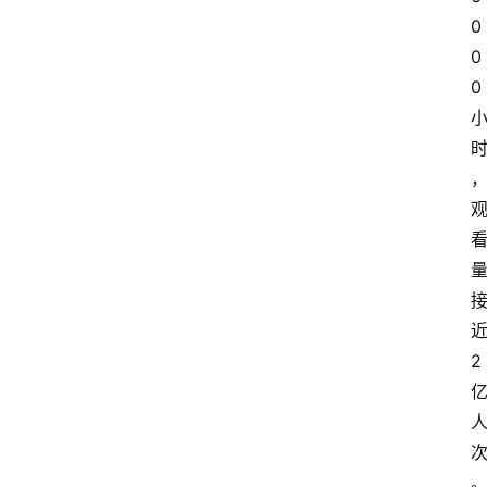
0
0
0
2