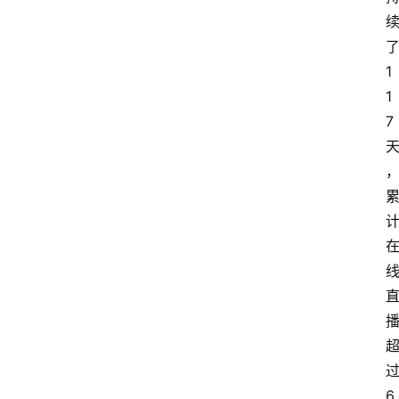
1
1
7
6