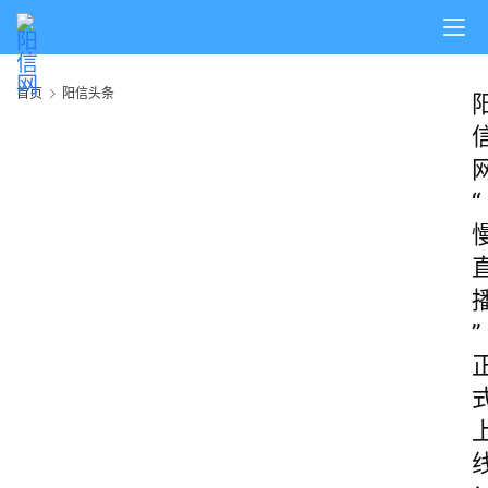
首页
阳信头条
“
”