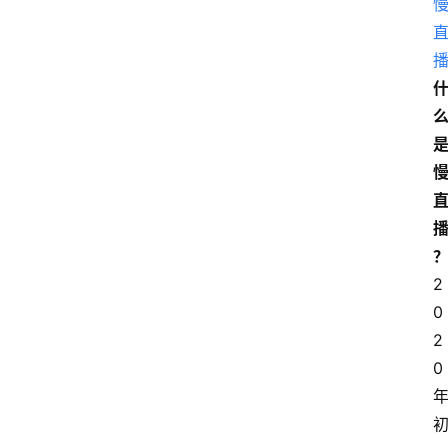
2
0
2
0