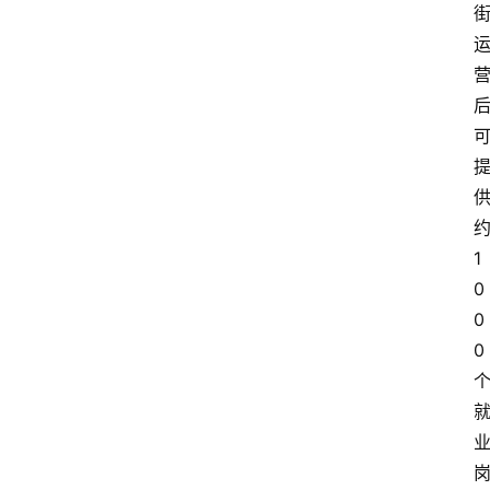
1
0
0
0