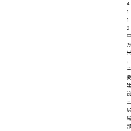
4
1
1
2