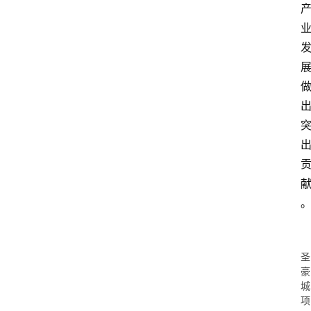
圣
豪
城
项