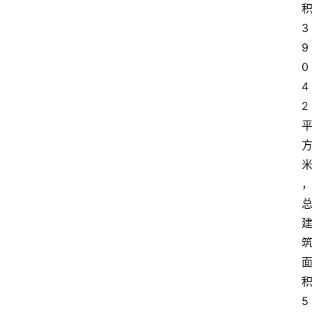
3
9
0
4
2
5