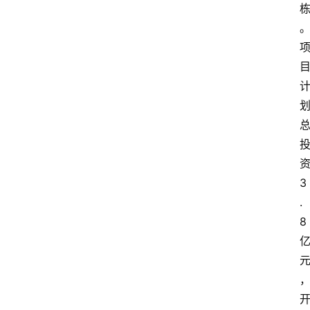
公
示
公
告
3
.
8