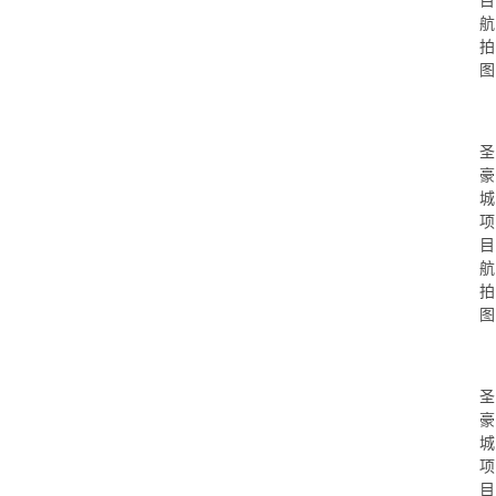
航
拍
图
圣
豪
城
项
目
航
拍
图
圣
豪
城
项
目