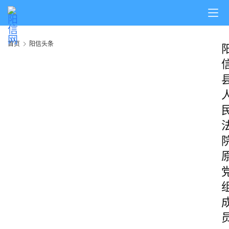
首页
阳信头条