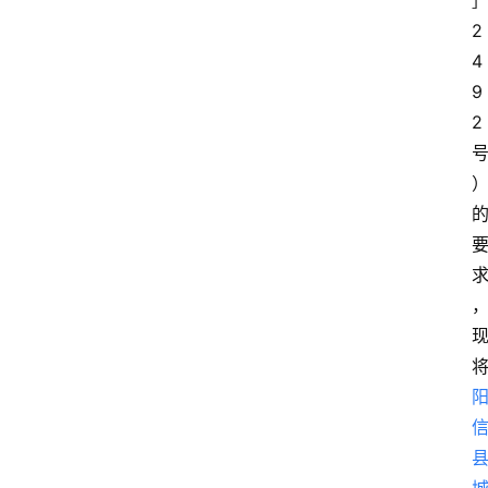
2
4
9
2