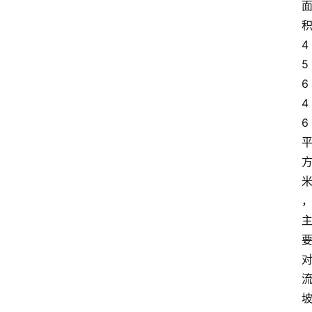
公
示
4
公
5
告
6
4
6