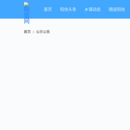
首页
阳信头条
乡镇动态
图说阳信
首页
公示公告