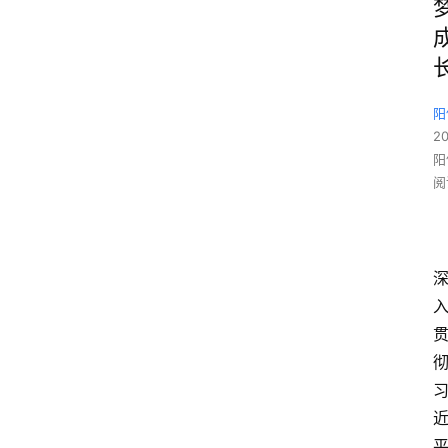
阳
2
阳
阅