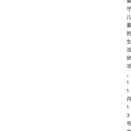
1
1
1
3