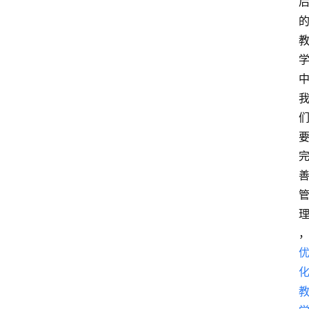
公
示
公
告