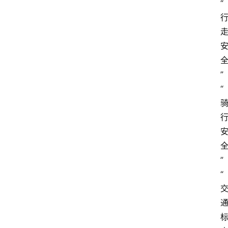
“
” 
“
” 
“