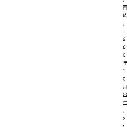
1
9
8
0
1
0
2
0