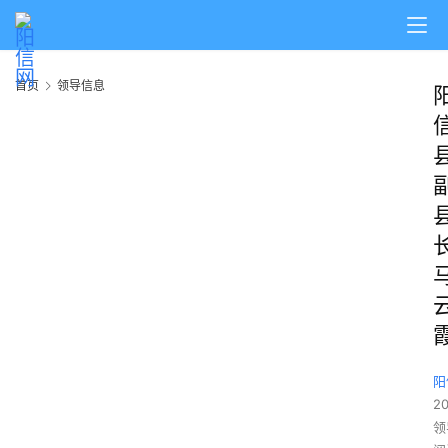
首页
领导信息
阳
2
领