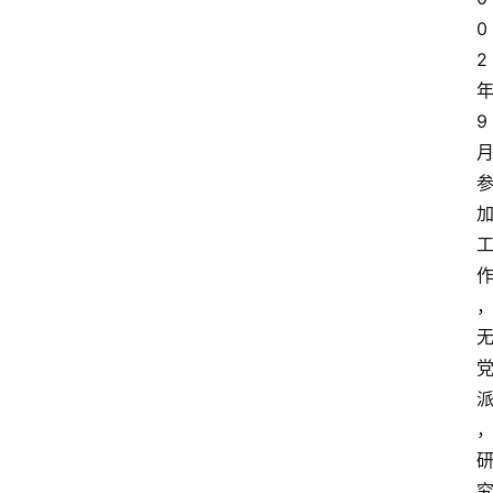
0
2
9