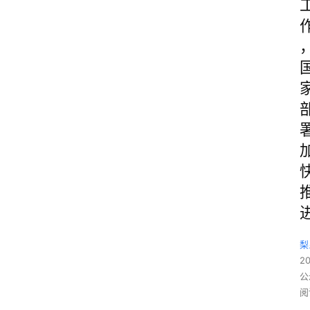
梨
2
公
阅