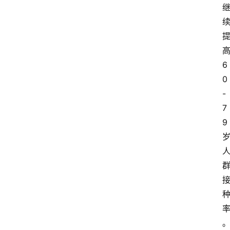
6
0
-
7
9