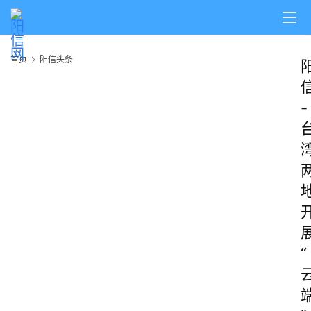
首页
阳信头条
-
“