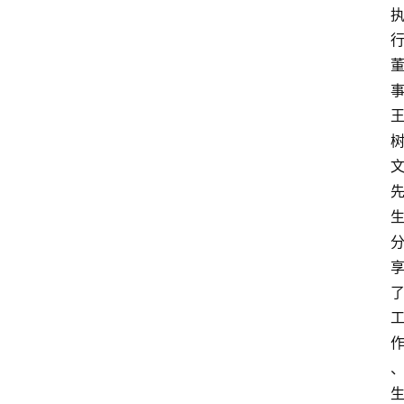
首
页
阳