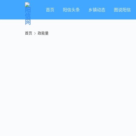
首页
阳信头条
乡镇动态
图说阳信
首页
政能量