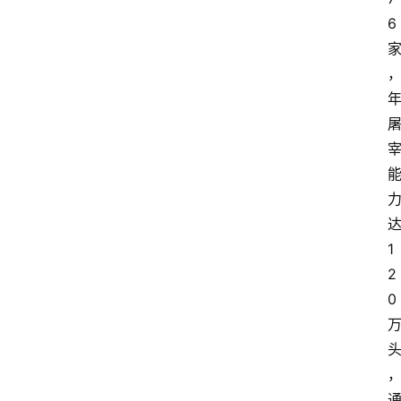
6
1
2
0