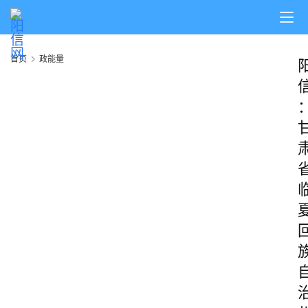
首页
政能量