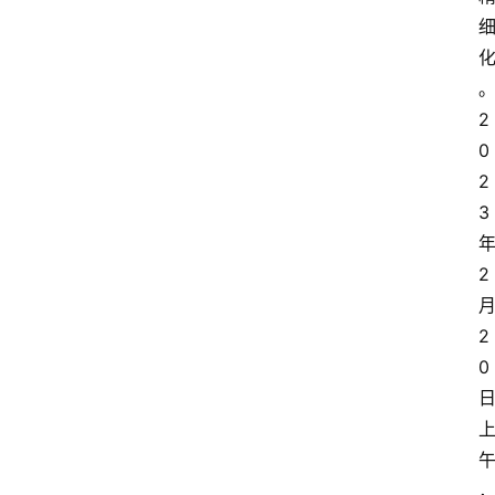
2
0
2
3
2
2
0