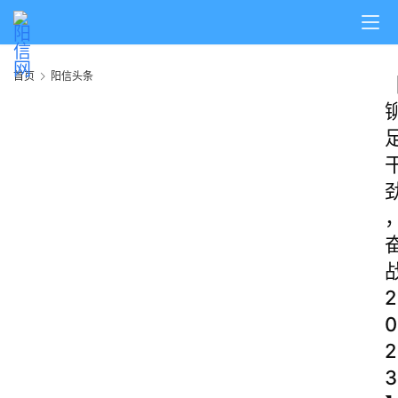
首页
阳信头条
2
0
2
3