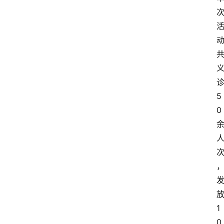
5
0
1
0