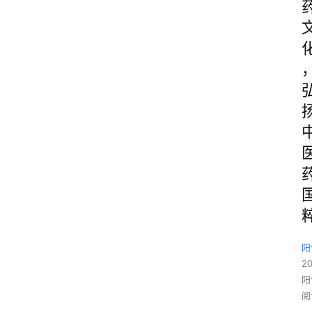
阳
2
阳
阅