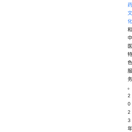
2
0
2
3