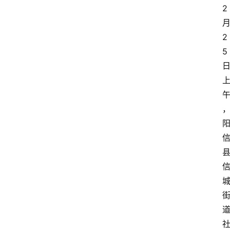
2
2
5