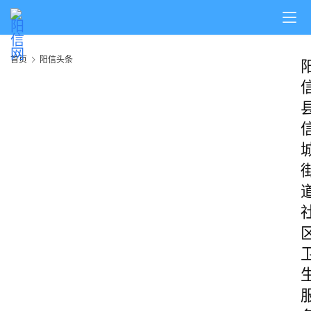
首页
阳信头条