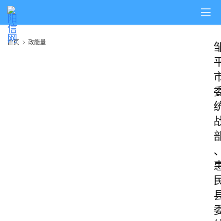
首页
政能量