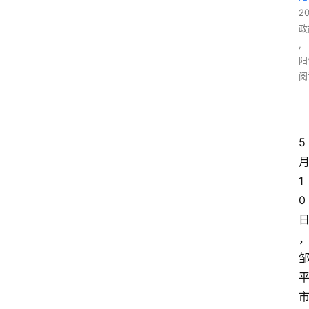
2
政
,
阳
阅
5
1
0