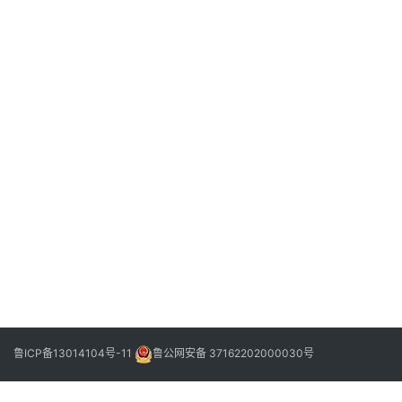
2023
年5
月17
日
阳
信
县
下
2023
信
一
年5
城
篇
月17
日
街
道
社
区
卫
生
鲁ICP备13014104号-11
鲁公网安备 37162202000030号
服
务