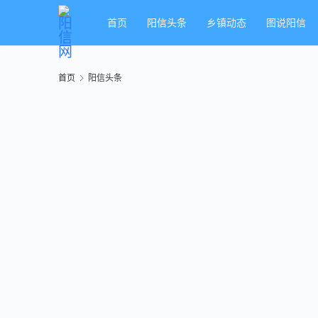
首页
阳信头条
乡镇动态
图说阳信
首页
阳信头条