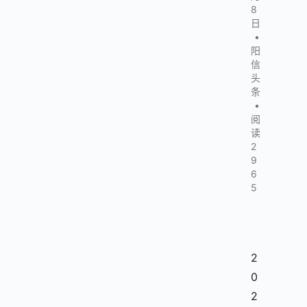
8
日
•
阳
信
头
条
•
阅
读
2
9
6
5
2
0
2