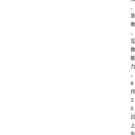
6
3
0