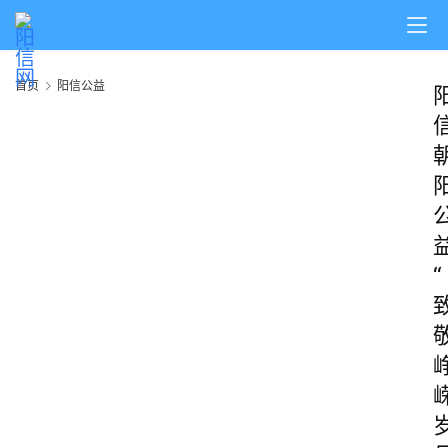
首页
阳信公益
“