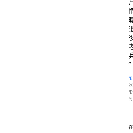
”
阳
2
阳
阅