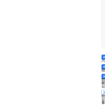
八
阳
阳
朝
公
阳
公
事