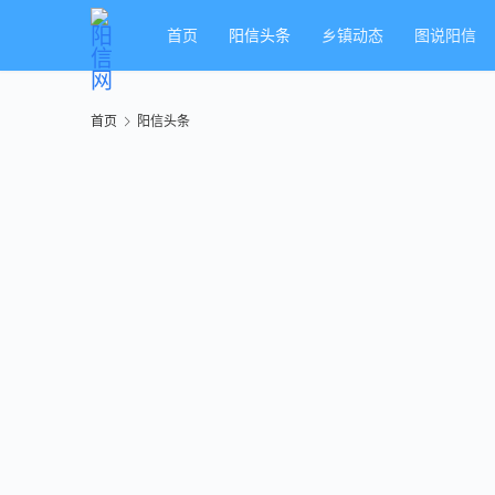
首页
阳信头条
乡镇动态
图说阳信
首页
阳信头条