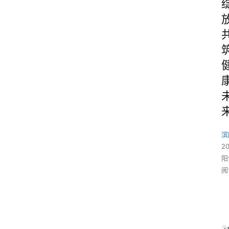
滨
2
阳
阅