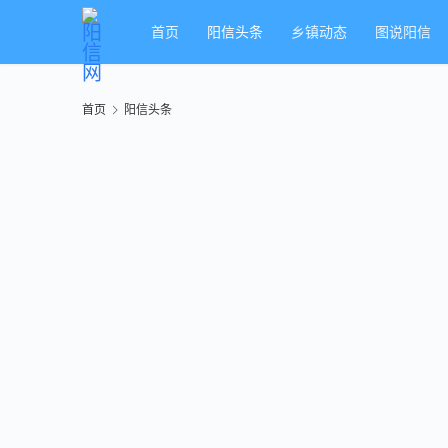
首页
阳信头条
乡镇动态
图说阳信
首页
阳信头条