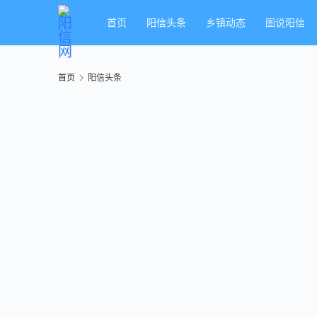
首页
阳信头条
乡镇动态
图说阳信
首页
阳信头条