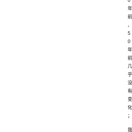
0
5
0