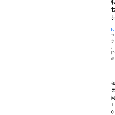
阳
2
亲
,
阳
阅
1
0