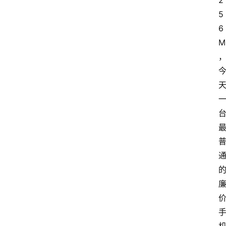
2
5
6
M