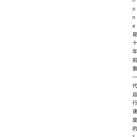
h
o
n
e