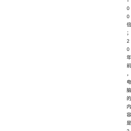
1
0
0
2
0