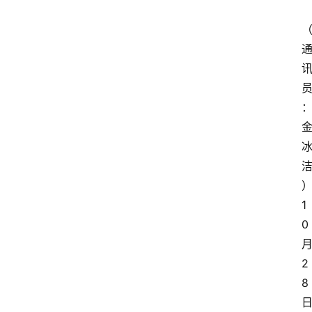
1
0
2
8