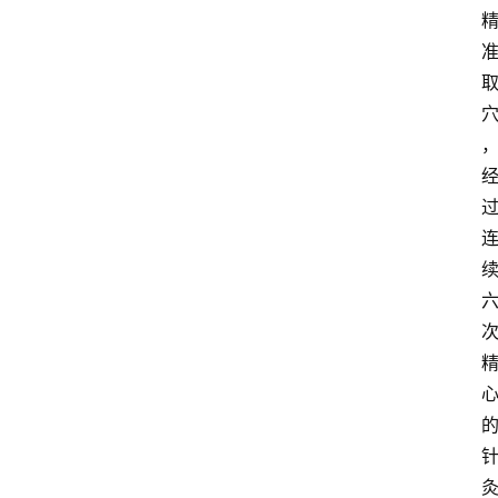
公
示
公
告