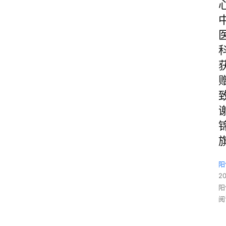
阳
2
阳
阅