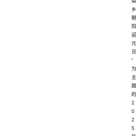
乡
”
2
0
2
5