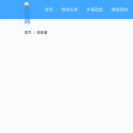
首页
阳信头条
乡镇动态
图说阳信
首页
政能量