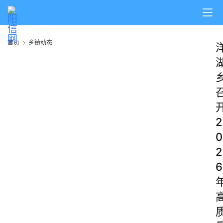
首页
乡镇动态
2
0
2
6