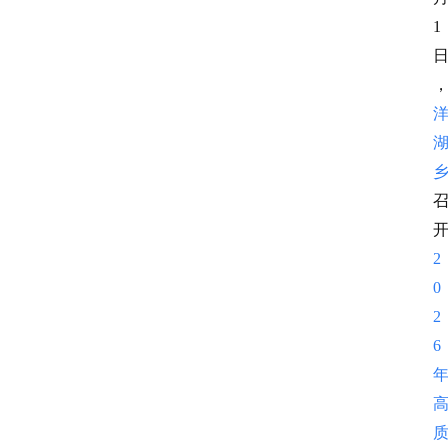
1
2
0
2
6