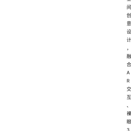
A
R
3