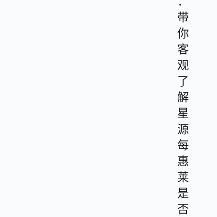
：
带
你
客
观
了
解
星
源
每
惠
莱
是
否