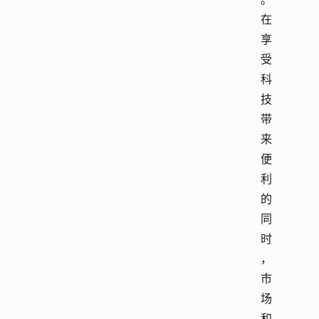
在
享
受
科
技
带
来
便
利
的
同
时
，
市
场
和