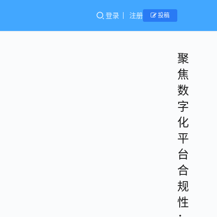
登录
注册
投稿
聚
焦
数
字
化
平
台
合
规
性