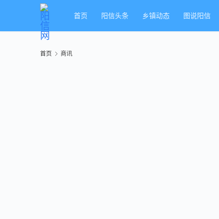
首页
阳信头条
乡镇动态
图说阳信
首页
商讯