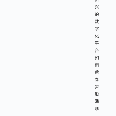
兴
的
数
字
化
平
台
如
雨
后
春
笋
般
涌
现
。