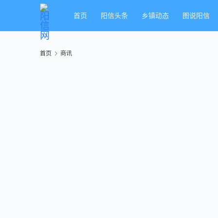
首页
阳信头条
乡镇动态
图说阳信
首页
商讯