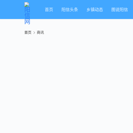
首页
阳信头条
乡镇动态
图说阳信
首页
商讯