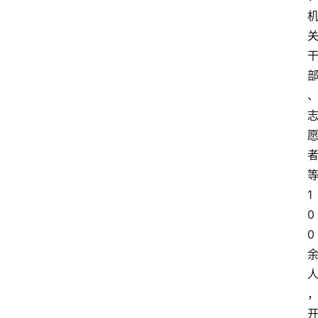
1
0
0