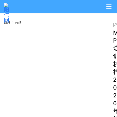
首页
商讯
P
P
2
0
2
6