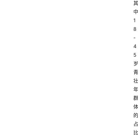
1
8
-
4
5