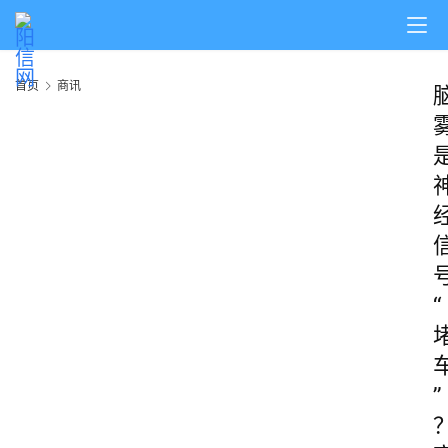
首页
商讯
“
”