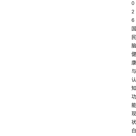
0
2
6