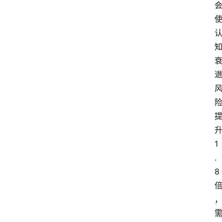
1
.
8